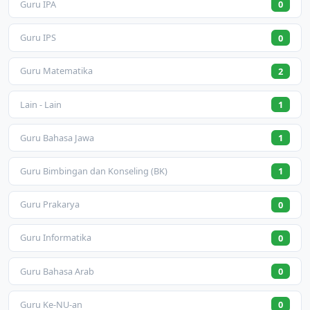
Guru IPA
0
Guru IPS
0
Guru Matematika
2
Lain - Lain
1
Guru Bahasa Jawa
1
Guru Bimbingan dan Konseling (BK)
1
Guru Prakarya
0
Guru Informatika
0
Guru Bahasa Arab
0
Guru Ke-NU-an
0