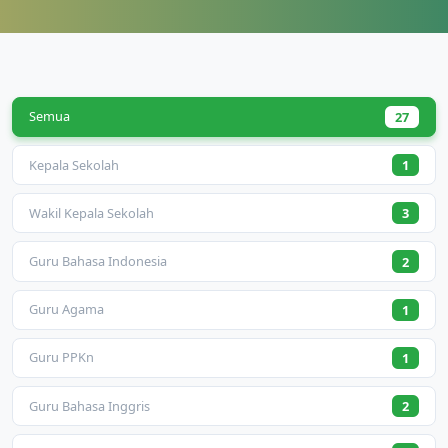
Semua
27
Kepala Sekolah
1
Wakil Kepala Sekolah
3
Guru Bahasa Indonesia
2
Guru Agama
1
Guru PPKn
1
Guru Bahasa Inggris
2