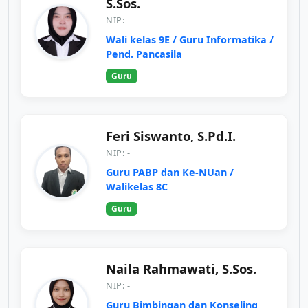
S.Sos.
NIP: -
Wali kelas 9E / Guru Informatika /
Pend. Pancasila
Guru
Feri Siswanto, S.Pd.I.
NIP: -
Guru PABP dan Ke-NUan /
Walikelas 8C
Guru
Naila Rahmawati, S.Sos.
NIP: -
Guru Bimbingan dan Konseling