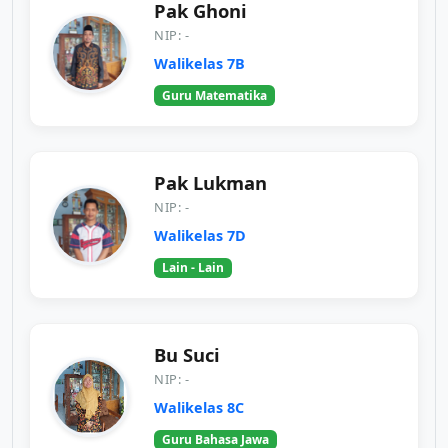
Pak Ghoni
NIP: -
Walikelas 7B
Guru Matematika
Pak Lukman
NIP: -
Walikelas 7D
Lain - Lain
Bu Suci
NIP: -
Walikelas 8C
Guru Bahasa Jawa