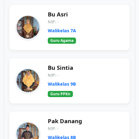
Bu Asri
NIP: -
Walikelas 7A
Guru Agama
Bu Sintia
NIP: -
Walikelas 9B
Guru PPKn
Pak Danang
NIP: -
Walikelas 8B