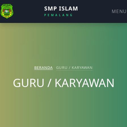
SMP ISLAM
MENU
PEMALANG
BERANDA
GURU / KARYAWAN
GURU / KARYAWAN