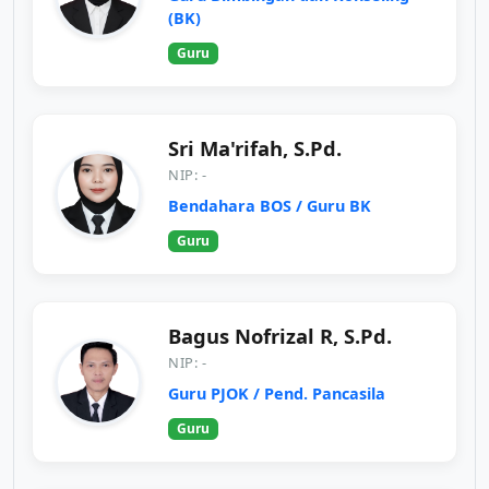
(BK)
Guru
Sri Ma'rifah, S.Pd.
NIP: -
Bendahara BOS / Guru BK
Guru
Bagus Nofrizal R, S.Pd.
NIP: -
Guru PJOK / Pend. Pancasila
Guru