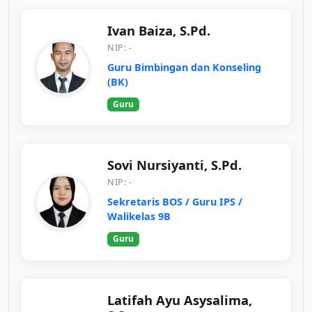
Ivan Baiza, S.Pd.
NIP: -
Guru Bimbingan dan Konseling
(BK)
Guru
Sovi Nursiyanti, S.Pd.
NIP: -
Sekretaris BOS / Guru IPS /
Walikelas 9B
Guru
Latifah Ayu Asysalima,