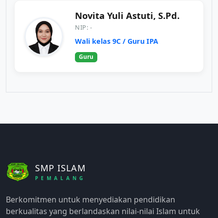
Novita Yuli Astuti, S.Pd.
NIP: -
Wali kelas 9C / Guru IPA
Guru
SMP ISLAM
PEMALANG
Berkomitmen untuk menyediakan pendidikan
berkualitas yang berlandaskan nilai-nilai Islam untuk