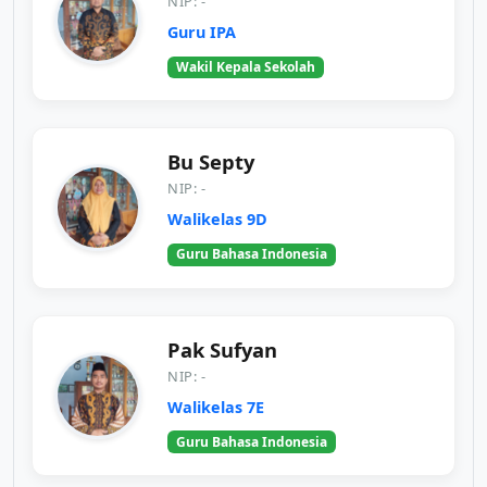
NIP: -
Guru IPA
Wakil Kepala Sekolah
Bu Septy
NIP: -
Walikelas 9D
Guru Bahasa Indonesia
Pak Sufyan
NIP: -
Walikelas 7E
Guru Bahasa Indonesia