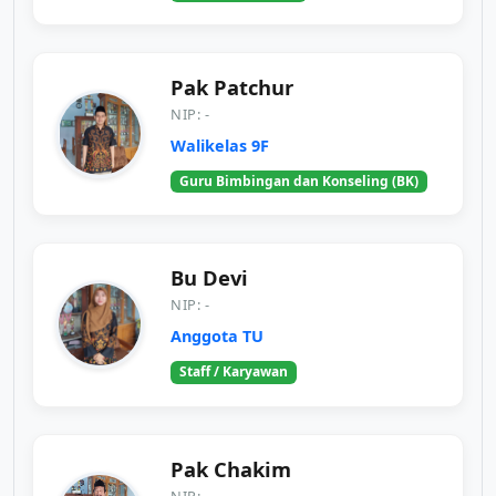
Pak Patchur
NIP: -
Walikelas 9F
Guru Bimbingan dan Konseling (BK)
Bu Devi
NIP: -
Anggota TU
Staff / Karyawan
Pak Chakim
NIP: -