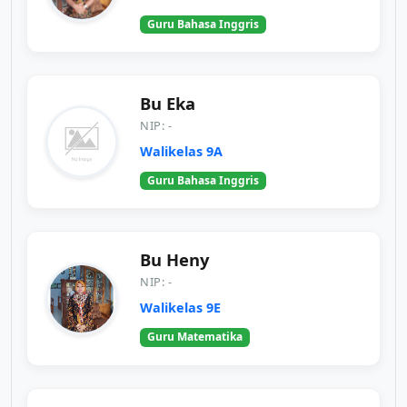
Guru Bahasa Inggris
Bu Eka
NIP: -
Walikelas 9A
Guru Bahasa Inggris
Bu Heny
NIP: -
Walikelas 9E
Guru Matematika