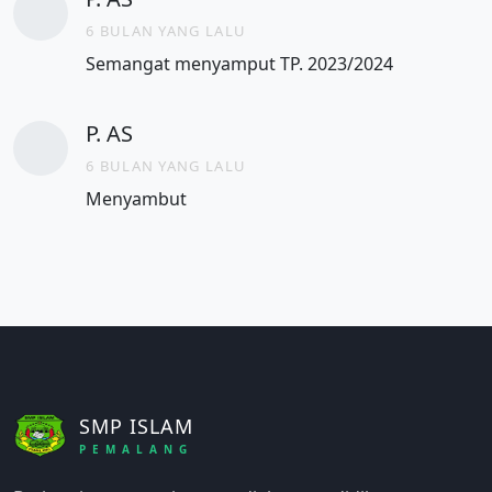
6 BULAN YANG LALU
Semangat menyamput TP. 2023/2024
P. AS
6 BULAN YANG LALU
Menyambut
SMP ISLAM
PEMALANG