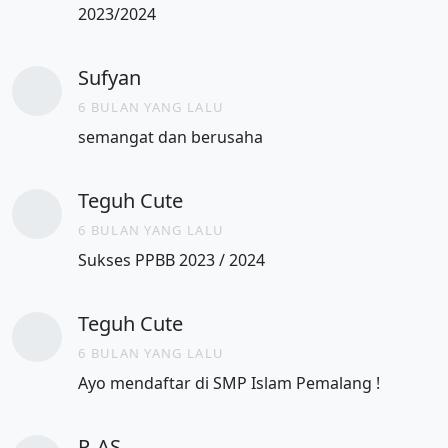
2023/2024
Sufyan
6 BULAN YANG LALU
semangat dan berusaha
Teguh Cute
6 BULAN YANG LALU
Sukses PPBB 2023 / 2024
Teguh Cute
6 BULAN YANG LALU
Ayo mendaftar di SMP Islam Pemalang !
P. AS