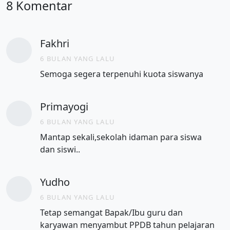
8 Komentar
Fakhri
6 BULAN YANG LALU
Semoga segera terpenuhi kuota siswanya
Primayogi
6 BULAN YANG LALU
Mantap sekali,sekolah idaman para siswa
dan siswi..
Yudho
6 BULAN YANG LALU
Tetap semangat Bapak/Ibu guru dan
karyawan menyambut PPDB tahun pelajaran