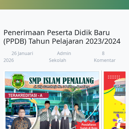
Penerimaan Peserta Didik Baru
(PPDB) Tahun Pelajaran 2023/2024
26 Januari
Admin
8
2026
Sekolah
Komentar