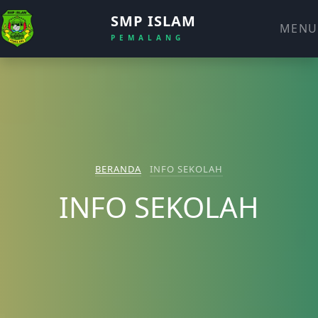
SMP ISLAM
MENU
PEMALANG
BERANDA
INFO SEKOLAH
INFO SEKOLAH